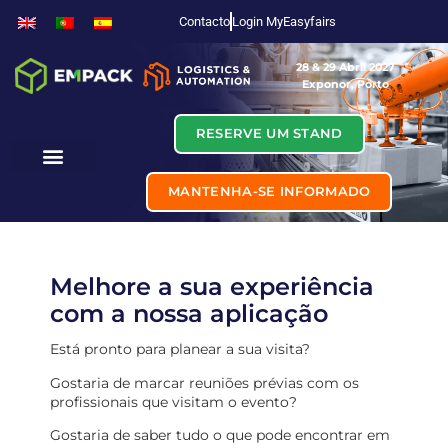
Contacto
Login MyEasyfairs
28 & 29 Abril 2027
Exponor, Porto
RESERVE UM STAND
MANTENHA-SE INFORMADO
Melhore a sua experiência
com a nossa aplicação
Está pronto para planear a sua visita?
Gostaria de marcar reuniões prévias com os
profissionais que visitam o evento?
Gostaria de saber tudo o que pode encontrar em