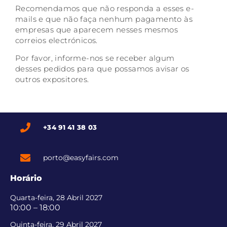
Recomendamos que não responda a esses e-
mails e que não faça nenhum pagamento às
empresas que aparecem nesses mesmos
correios electrónicos.
Por favor, informe-nos se receber algum
desses pedidos para que possamos avisar os
outros expositores.
+34 91 41 38 03
porto@easyfairs.com
Horário
Quarta-feira, 28 Abril 2027
10:00 – 18:00
Quinta-feira, 29 Abril 2027