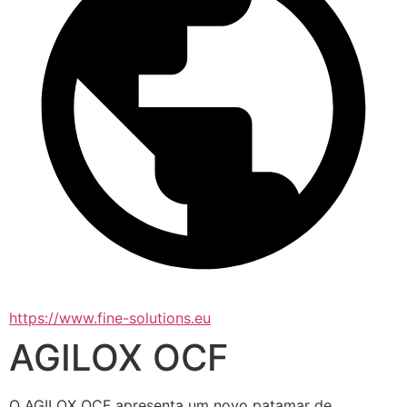
https://www.fine-solutions.eu
AGILOX OCF
O AGILOX OCF apresenta um novo patamar de 