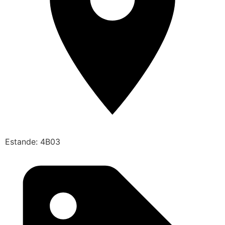
Estande: 4B03