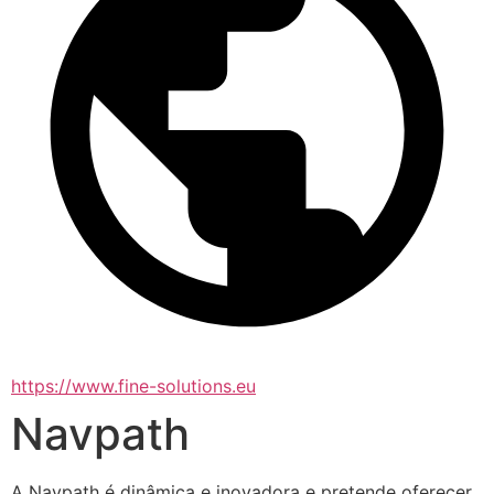
https://www.fine-solutions.eu
Navpath
A Navpath é dinâmica e inovadora e pretende oferecer 