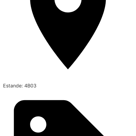
Estande: 4B03