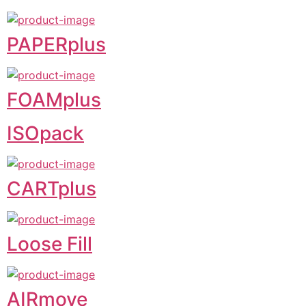
PAPERplus
FOAMplus
ISOpack
CARTplus
Loose Fill
AIRmove