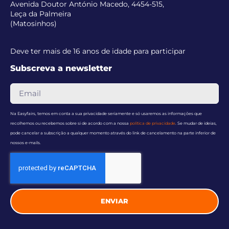
Avenida Doutor António Macedo, 4454-515,
Leça da Palmeira
(Matosinhos)
Deve ter mais de 16 anos de idade para participar
Subscreva a newsletter
Na Easyfairs, temos em conta a sua privacidade seriamente e só usaremos as informações que
recolhemos ou recebemos sobre si de acordo com a nossa
política de privacidade
. Se mudar de ideias,
pode cancelar a subscrição a qualquer momento através do link de cancelamento na parte inferior de
nossos e-mails.
ENVIAR