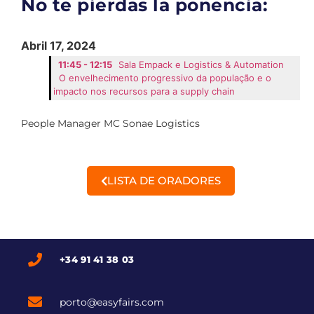
No te pierdas la ponencia:
Abril 17, 2024
11:45 - 12:15
Sala Empack e Logistics & Automation
O envelhecimento progressivo da população e o
impacto nos recursos para a supply chain
People Manager MC Sonae Logistics
LISTA DE ORADORES
+34 91 41 38 03
porto@easyfairs.com