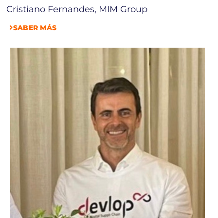
Cristiano Fernandes, MIM Group
SABER MÁS