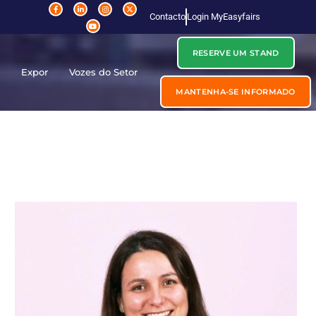
Contacto
Login MyEasyfairs
RESERVE UM STAND
r
Expor
Vozes do Setor
MANTENHA-SE INFORMADO