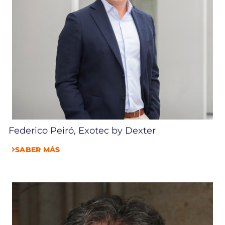
Federico Peiró, Exotec by Dexter
SABER MÁS