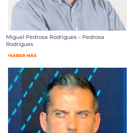
Miguel Pedrosa Rodrigues – Pedrosa
Rodrigues
SABER MÁS