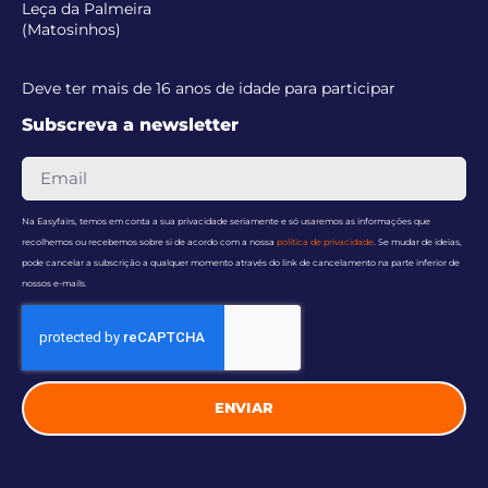
Leça da Palmeira
(Matosinhos)
Deve ter mais de 16 anos de idade para participar
Subscreva a newsletter
Na Easyfairs, temos em conta a sua privacidade seriamente e só usaremos as informações que
recolhemos ou recebemos sobre si de acordo com a nossa
política de privacidade
. Se mudar de ideias,
pode cancelar a subscrição a qualquer momento através do link de cancelamento na parte inferior de
nossos e-mails.
ENVIAR