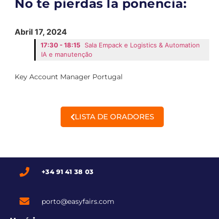
No te pierdas la ponencia:
Abril 17, 2024
17:30 - 18:15
Sala Empack e Logistics & Automation
IA e manutenção
Key Account Manager Portugal
LISTA DE ORADORES
+34 91 41 38 03
porto@easyfairs.com