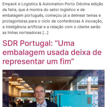
Empack e Logistics & Automation Porto Décima edição
da feira, que é montra do setor logístico e de
embalagem português, começou já a delinear temas e
protagonistas para o ciclo de conferências A inovação,
a inteligência artificial e a relação com o cliente serão
as linhas norteadoras […]
SDR Portugal: “Uma
embalagem usada deixa de
representar um fim”