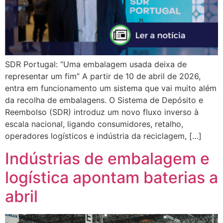
SDR Portugal: “Uma embalagem usada deixa de
representar um fim” A partir de 10 de abril de 2026,
entra em funcionamento um sistema que vai muito além
da recolha de embalagens. O Sistema de Depósito e
Reembolso (SDR) introduz um novo fluxo inverso à
escala nacional, ligando consumidores, retalho,
operadores logísticos e indústria da reciclagem, […]
Indústrias de embalagem e
logística apontam baterias a
abril