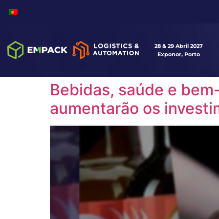
28 & 29 Abril 2027
Exponor, Porto
Bebidas, saúde e bem-
aumentarão os invest