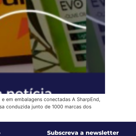
C e em embalagens conectadas A SharpEnd,
isa conduzida junto de 1000 marcas dos
o
Subscreva a newsletter