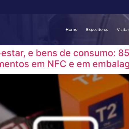
Home
Expositores
Visita
estar, e bens de consumo: 8
imentos em NFC e em embala