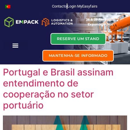
Contacto
Login MyEasyfairs
28 & 29 Abril 2027
Exponor, Porto
RESERVE UM STAND
MANTENHA-SE INFORMADO
Portugal e Brasil assinam
entendimento de
cooperação no setor
portuário