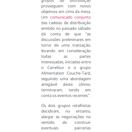
grupos de distribuição
prosseguem com novos
objetivos em cima da mesa.
Um
comunicado conjunto
das cadeias de distribuição
emitido no passado sábado
dá conta de que “as
discussões preliminares em
torno de uma transação,
levando em consideração
todas as partes
interessadas, iniciadas entre
o Carrefour e o grupo
Alimentation Couche-Tard,
seguindo uma abordagem
amigável deste último,
terminaram, tendo em
conta os eventos recentes”.
Os dois grupos retalhistas
decidiram, no entanto,
alargar as negociações no
sentido de construir
eventuais parcerias