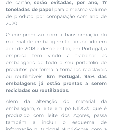
de cartão,
serão evitadas, por ano, 17
toneladas de papel
para o mesmo volume
de produto, por comparação com ano de
2020.
O compromisso com a transformação do
material de embalagem foi anunciado em
abril de 2018 e desde então, em Portugal, a
empresa tem vindo a trabalhar as
embalagens de todo o seu portefólio de
produtos por forma a torná-los recicláveis
ou reutilizáveis.
Em Portugal, 94% das
embalagens já estão prontas a serem
recicladas ou reutilizadas.
Além da alteração do material da
embalagem, o leite em pó NIDO®, que é
produzido com leite dos Açores, passa
também a incluir o esquema de
informação nutricional Nutri-Score, com a