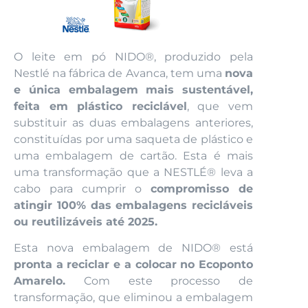
O leite em pó NIDO®, produzido pela
Nestlé na fábrica de Avanca, tem uma
nova
e única embalagem mais sustentável,
feita em plástico reciclável
, que vem
substituir as duas embalagens anteriores,
constituídas por uma saqueta de plástico e
uma embalagem de cartão. Esta é mais
uma transformação que a NESTLÉ® leva a
cabo para cumprir o
compromisso de
atingir 100% das embalagens recicláveis
ou reutilizáveis até 2025.
Esta nova embalagem de NIDO® está
pronta a reciclar e a colocar no Ecoponto
Amarelo.
Com este processo de
transformação, que eliminou a embalagem