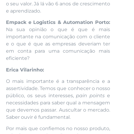
o seu valor. Já lá vão 6 anos de crescimento
e aprendizado.
Empack e Logistics & Automation Porto:
Na sua opinião o que é que é mais
importante na comunicação com o cliente
e o que é que as empresas deveriam ter
em conta para uma comunicação mais
eficiente?
Erica Vilarinho:
O mais importante é a transparência e a
assertividade. Temos que conhecer o nosso
público, os seus interesses,
pain points
e
necessidades para saber qual a mensagem
que devemos passar. Auscultar o mercado.
Saber ouvir é fundamental.
Por mais que confiemos no nosso produto,