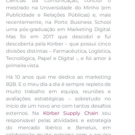
Ciências da Comunicação, concluí o
mestrado na Universidade do Minho (em
Publicidade e Relações Públicas) e, mais
recentemente, na Porto Business School
uma pós-graduação em Marketing Digital.
Mas foi em 2017 que descobri e fui
descoberta pela Körber – que possui cinco
divisões distintas – Farmacêutica, Logística,
Tecnológica, Papel e Digital -, e foi amor à
primeira vista.
Há 10 anos que me dedico ao marketing
B2B. E o meu dia a dia é sempre repleto de
muito trabalho em equipa, reuniões e
avaliações estratégicas – sobretudo no
início de um novo ano com tantos desafios
externos. Na
Körber Supply Chain
sou
responsável pelas atividades e estratégia
do mercado Ibérico e Benelux, em
colaboração muito próxima com a equipa